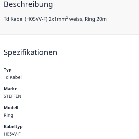
Beschreibung
Td Kabel (H05VV-F) 2x1mm² weiss, Ring 20m
Spezifikationen
Typ
Td Kabel
Marke
STEFFEN
Modell
Ring
Kabeltyp
H05VV-F