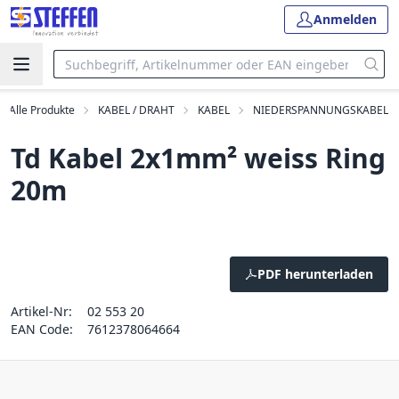
Anmelden
Alle Produkte
KABEL / DRAHT
KABEL
NIEDERSPANNUNGSKABEL
Td Kabel 2x1mm² weiss Ring
20m
PDF herunterladen
Artikel-Nr:
02 553 20
EAN Code:
7612378064664