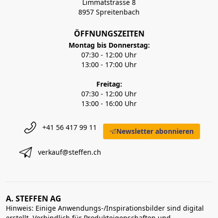
Limmatstrasse 8
8957 Spreitenbach
ÖFFNUNGSZEITEN
Montag bis Donnerstag:
07:30 - 12:00 Uhr
13:00 - 17:00 Uhr
Freitag:
07:30 - 12:00 Uhr
13:00 - 16:00 Uhr
+41 56 417 99 11
Newsletter abonnieren
verkauf@steffen.ch
A. STEFFEN AG
Hinweis: Einige Anwendungs-/Inspirationsbilder sind digital
erstellt. Verbindlich für Produkteigenschaften und