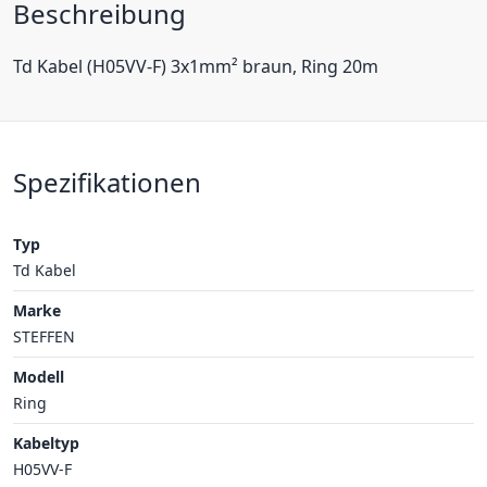
Beschreibung
Td Kabel (H05VV-F) 3x1mm² braun, Ring 20m
Spezifikationen
Typ
Td Kabel
Marke
STEFFEN
Modell
Ring
Kabeltyp
H05VV-F