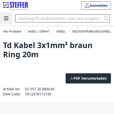
Anmelden
Alle Produkte
KABEL / DRAHT
KABEL
NIEDERSPANNUNGSKABEL
Td Kabel 3x1mm² braun
Ring 20m
PDF herunterladen
Artikel-Nr:
02 557 20 BRAUN
EAN Code:
7612378113195