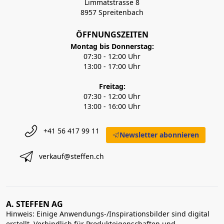
Limmatstrasse 8
8957 Spreitenbach
ÖFFNUNGSZEITEN
Montag bis Donnerstag:
07:30 - 12:00 Uhr
13:00 - 17:00 Uhr
Freitag:
07:30 - 12:00 Uhr
13:00 - 16:00 Uhr
+41 56 417 99 11
Newsletter abonnieren
verkauf@steffen.ch
A. STEFFEN AG
Hinweis: Einige Anwendungs-/Inspirationsbilder sind digital
erstellt. Verbindlich für Produkteigenschaften und