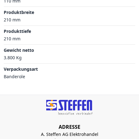
110 mm
Produktbreite
210 mm
Produkttiefe
210 mm
Gewicht netto
3.800 Kg
Verpackungsart
Banderole
ADRESSE
A. Steffen AG Elektrohandel