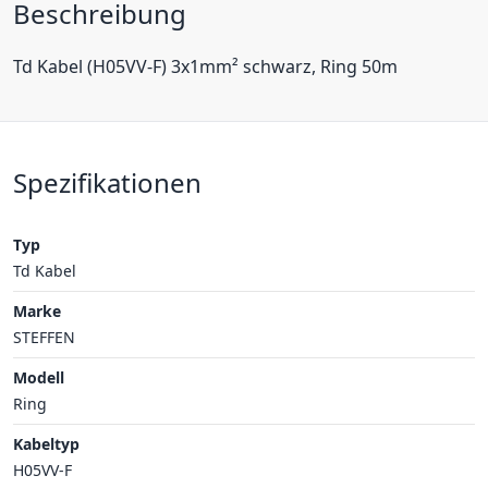
Beschreibung
Td Kabel (H05VV-F) 3x1mm² schwarz, Ring 50m
Spezifikationen
Typ
Td Kabel
Marke
STEFFEN
Modell
Ring
Kabeltyp
H05VV-F