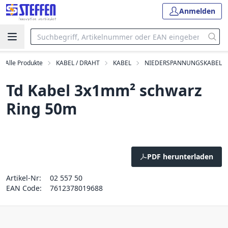
Anmelden
Alle Produkte
KABEL / DRAHT
KABEL
NIEDERSPANNUNGSKABEL
Td Kabel 3x1mm² schwarz
Ring 50m
PDF herunterladen
Artikel-Nr:
02 557 50
EAN Code:
7612378019688