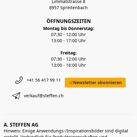
Limmatstrasse 8
8957 Spreitenbach
ÖFFNUNGSZEITEN
Montag bis Donnerstag:
07:30 - 12:00 Uhr
13:00 - 17:00 Uhr
Freitag:
07:30 - 12:00 Uhr
13:00 - 16:00 Uhr
+41 56 417 99 11
Newsletter abonnieren
verkauf@steffen.ch
A. STEFFEN AG
Hinweis: Einige Anwendungs-/Inspirationsbilder sind digital
erstellt. Verbindlich für Produkteigenschaften und