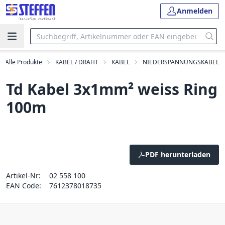
Anmelden
Alle Produkte
KABEL / DRAHT
KABEL
NIEDERSPANNUNGSKABEL
Td Kabel 3x1mm² weiss Ring
100m
PDF herunterladen
Artikel-Nr:
02 558 100
EAN Code:
7612378018735