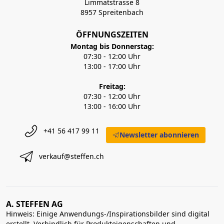
Limmatstrasse 8
8957 Spreitenbach
ÖFFNUNGSZEITEN
Montag bis Donnerstag:
07:30 - 12:00 Uhr
13:00 - 17:00 Uhr
Freitag:
07:30 - 12:00 Uhr
13:00 - 16:00 Uhr
+41 56 417 99 11
Newsletter abonnieren
verkauf@steffen.ch
A. STEFFEN AG
Hinweis: Einige Anwendungs-/Inspirationsbilder sind digital
erstellt. Verbindlich für Produkteigenschaften und