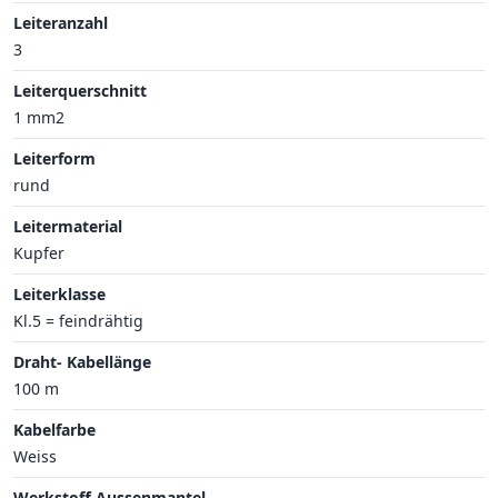
Leiteranzahl
3
Leiterquerschnitt
1 mm2
Leiterform
rund
Leitermaterial
Kupfer
Leiterklasse
Kl.5 = feindrähtig
Draht- Kabellänge
100 m
Kabelfarbe
Weiss
Werkstoff Aussenmantel