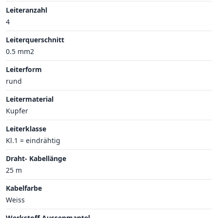
Leiteranzahl
4
Leiterquerschnitt
0.5 mm2
Leiterform
rund
Leitermaterial
Kupfer
Leiterklasse
Kl.1 = eindrähtig
Draht- Kabellänge
25 m
Kabelfarbe
Weiss
Werkstoff Aussenmantel