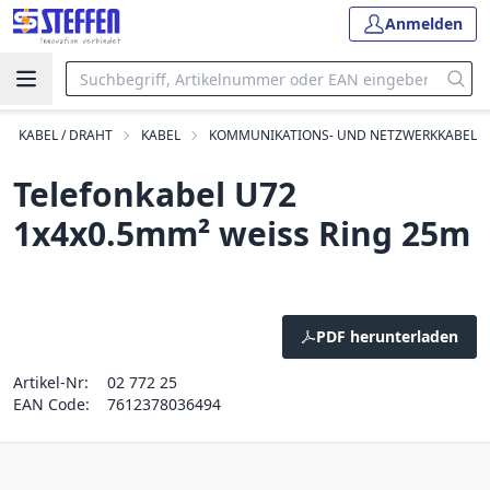
Anmelden
KABEL / DRAHT
KABEL
KOMMUNIKATIONS- UND NETZWERKKABEL
Telefonkabel U72
1x4x0.5mm² weiss Ring 25m
PDF herunterladen
Artikel-Nr:
02 772 25
EAN Code:
7612378036494