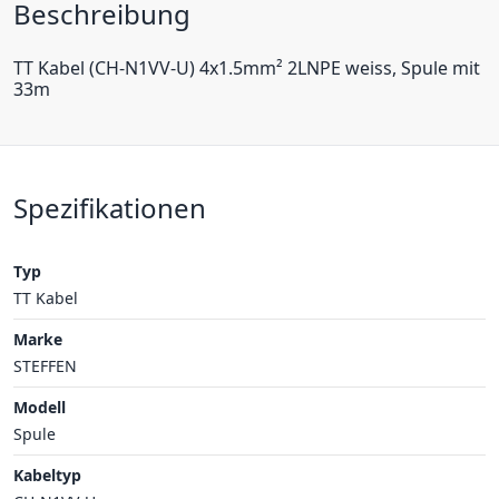
Beschreibung
TT Kabel (CH-N1VV-U) 4x1.5mm² 2LNPE weiss, Spule mit
33m
Spezifikationen
Typ
TT Kabel
Marke
STEFFEN
Modell
Spule
Kabeltyp