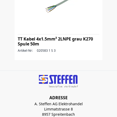
TT Kabel 4x1.5mm² 2LNPE grau K270
Spule 50m
Artikel-Nr:
020583 1 S 3
ADRESSE
A. Steffen AG Elektrohandel
Limmatstrasse 8
8957 Spreitenbach