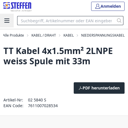
Anmelden
Alle Produkte
KABEL / DRAHT
KABEL
NIEDERSPANNUNGSKABEL
TT Kabel 4x1.5mm² 2LNPE
weiss Spule mit 33m
PDF herunterladen
Artikel-Nr:
02 5840 S
EAN Code:
7611007028534