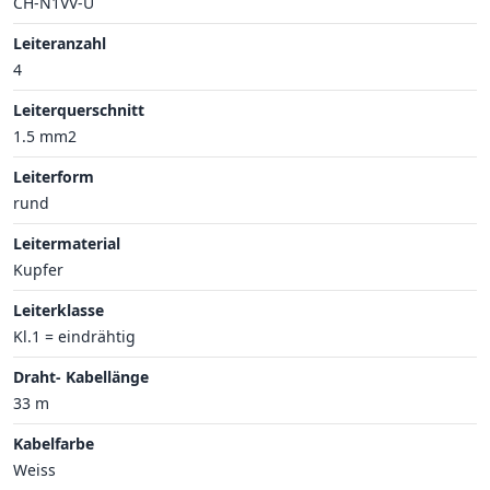
CH-N1VV-U
Leiteranzahl
4
Leiterquerschnitt
1.5 mm2
Leiterform
rund
Leitermaterial
Kupfer
Leiterklasse
Kl.1 = eindrähtig
Draht- Kabellänge
33 m
Kabelfarbe
Weiss