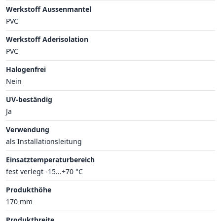
Werkstoff Aussenmantel
PVC
Werkstoff Aderisolation
PVC
Halogenfrei
Nein
UV-beständig
Ja
Verwendung
als Installationsleitung
Einsatztemperaturbereich
fest verlegt -15...+70 °C
Produkthöhe
170 mm
Produktbreite