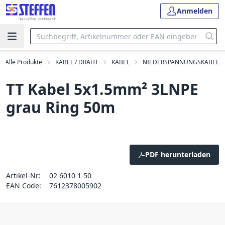
Anmelden
Alle Produkte
KABEL / DRAHT
KABEL
NIEDERSPANNUNGSKABEL
TT Kabel 5x1.5mm² 3LNPE
grau Ring 50m
PDF herunterladen
Artikel-Nr:
02 6010 1 50
EAN Code:
7612378005902