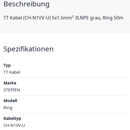
Beschreibung
TT Kabel (CH-N1VV-U) 5x1.5mm² 3LNPE grau, Ring 50m
Spezifikationen
Typ
TT Kabel
Marke
STEFFEN
Modell
Ring
Kabeltyp
CH-N1VV-U