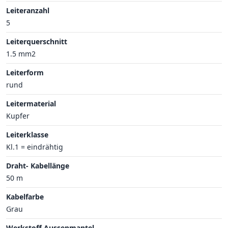
Leiteranzahl
5
Leiterquerschnitt
1.5 mm2
Leiterform
rund
Leitermaterial
Kupfer
Leiterklasse
Kl.1 = eindrähtig
Draht- Kabellänge
50 m
Kabelfarbe
Grau
Werkstoff Aussenmantel