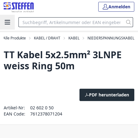
Anmelden
Alle Produkte
KABEL / DRAHT
KABEL
NIEDERSPANNUNGSKABEL
TT Kabel 5x2.5mm² 3LNPE
weiss Ring 50m
PDF herunterladen
Artikel-Nr:
02 602 0 50
EAN Code:
7612378071204