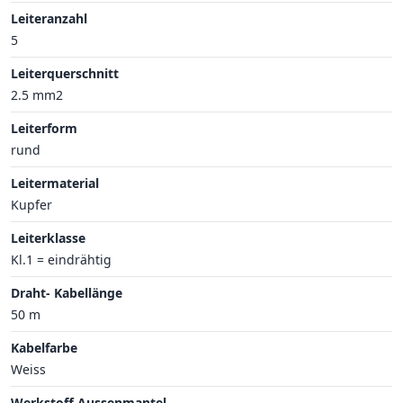
Leiteranzahl
5
Leiterquerschnitt
2.5 mm2
Leiterform
rund
Leitermaterial
Kupfer
Leiterklasse
Kl.1 = eindrähtig
Draht- Kabellänge
50 m
Kabelfarbe
Weiss
Werkstoff Aussenmantel