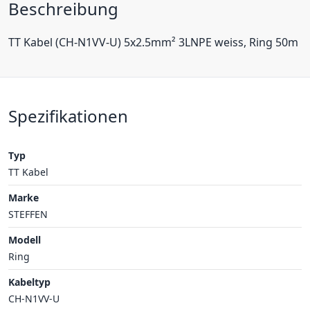
Beschreibung
TT Kabel (CH-N1VV-U) 5x2.5mm² 3LNPE weiss, Ring 50m
Spezifikationen
Typ
TT Kabel
Marke
STEFFEN
Modell
Ring
Kabeltyp
CH-N1VV-U