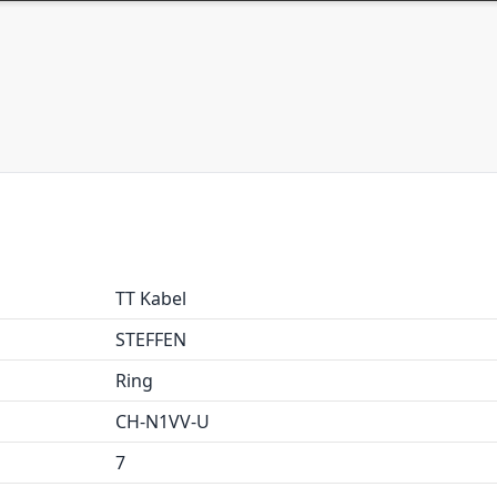
TT Kabel
STEFFEN
Ring
CH-N1VV-U
7