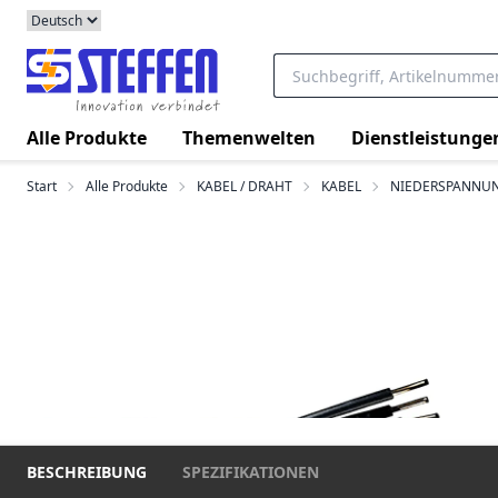
Alle Produkte
Themenwelten
Dienstleistunge
Start
Alle Produkte
KABEL / DRAHT
KABEL
NIEDERSPANNU
BESCHREIBUNG
SPEZIFIKATIONEN