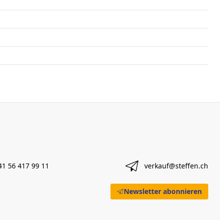
41 56 417 99 11
verkauf@steffen.ch
Newsletter abonnieren