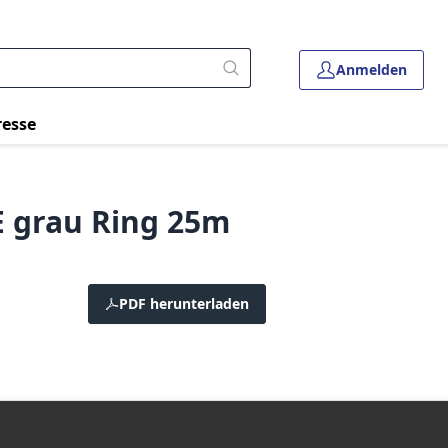
Anmelden
resse
E grau Ring 25m
PDF herunterladen