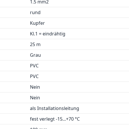
1.5 mm2
rund
Kupfer
Kl.1 = eindrähtig
25 m
Grau
PVC
PVC
Nein
Nein
als Installationsleitung
fest verlegt -15...+70 °C