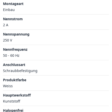
Montageart
Einbau
Nennstrom
2 A
Nennspannung
250 V
Nennfrequenz
50 - 60 Hz
Anschlussart
Schraubbefestigung
Produktfarbe
Weiss
Hauptwerkstoff
Kunststoff
Halogenfrei