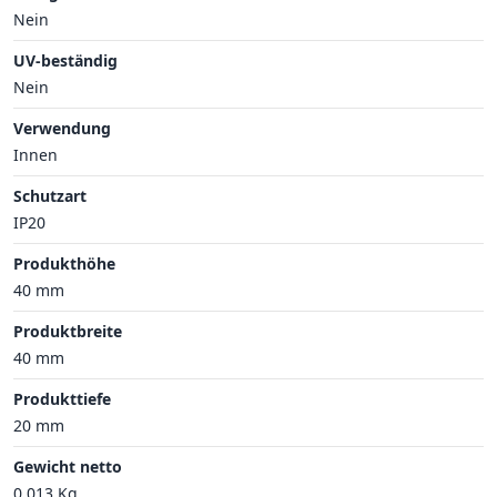
Nein
UV-beständig
Nein
Verwendung
Innen
Schutzart
IP20
Produkthöhe
40 mm
Produktbreite
40 mm
Produkttiefe
20 mm
Gewicht netto
0.013 Kg