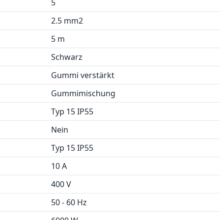
5
2.5 mm2
5 m
Schwarz
Gummi verstärkt
Gummimischung
Typ 15 IP55
Nein
Typ 15 IP55
10 A
400 V
50 - 60 Hz