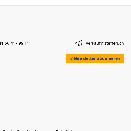
41 56 417 99 11
verkauf@steffen.ch
Newsletter abonnieren