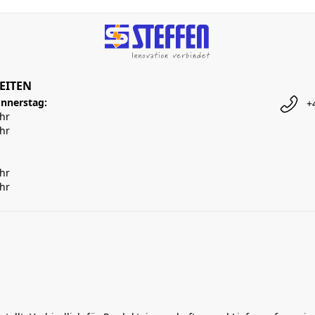
EITEN
nnerstag:
+
Uhr
Uhr
Uhr
Uhr