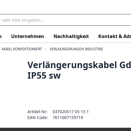
n
Unternehmen
Nachhaltigkeit
Kontakt & Ad
KABEL KONFEKTIONIERT
VERLAENGERUNGEN INDUSTRIE
Verlängerungskabel G
IP55 sw
Artikel-Nr:
037020517 05 15 1
EAN Code:
7611007159719