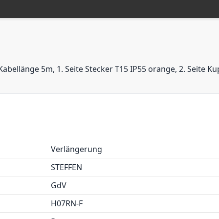
ellänge 5m, 1. Seite Stecker T15 IP55 orange, 2. Seite K
Verlängerung
STEFFEN
GdV
H07RN-F