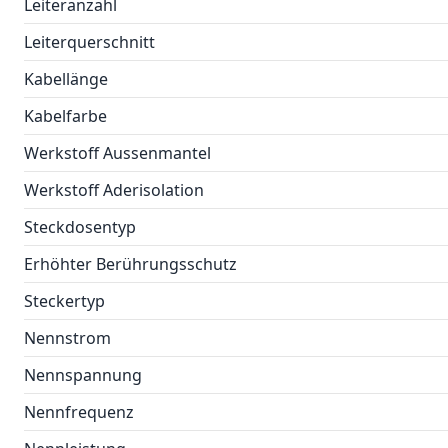
Leiteranzahl
Leiterquerschnitt
Kabellänge
Kabelfarbe
Werkstoff Aussenmantel
Werkstoff Aderisolation
Steckdosentyp
Erhöhter Berührungsschutz
Steckertyp
Nennstrom
Nennspannung
Nennfrequenz