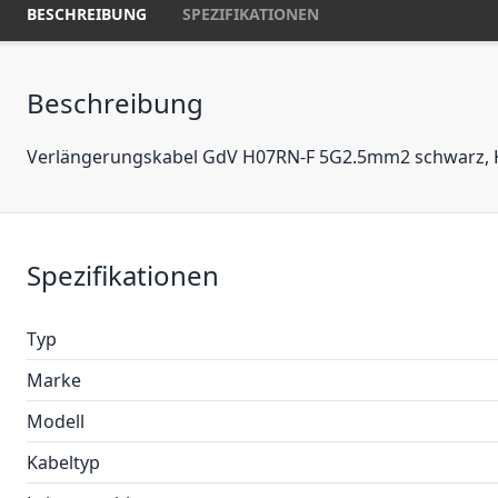
BESCHREIBUNG
SPEZIFIKATIONEN
Beschreibung
Verlängerungskabel GdV H07RN-F 5G2.5mm2 schwarz, Kab
Spezifikationen
Typ
Marke
Modell
Kabeltyp