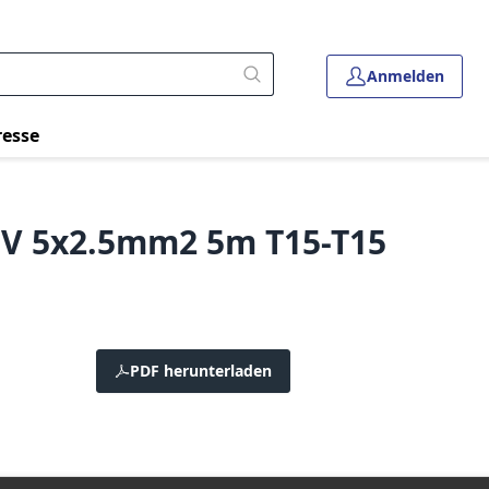
Anmelden
resse
dV 5x2.5mm2 5m T15-T15
PDF herunterladen