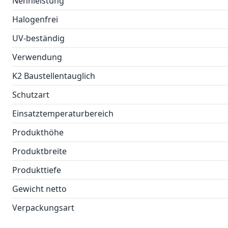
Nennleistung
Halogenfrei
UV-beständig
Verwendung
K2 Baustellentauglich
Schutzart
Einsatztemperaturbereich
Produkthöhe
Produktbreite
Produkttiefe
Gewicht netto
Verpackungsart