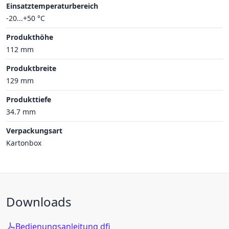
Einsatztemperaturbereich
-20...+50 °C
Produkthöhe
112 mm
Produktbreite
129 mm
Produkttiefe
34.7 mm
Verpackungsart
Kartonbox
Downloads
Bedienungsanleitung dfi