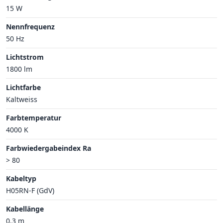
15 W
Nennfrequenz
50 Hz
Lichtstrom
1800 lm
Lichtfarbe
Kaltweiss
Farbtemperatur
4000 K
Farbwiedergabeindex Ra
> 80
Kabeltyp
H05RN-F (GdV)
Kabellänge
0.3 m