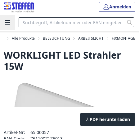
Anmelden
art
Alle Produkte
BELEUCHTUNG
ARBEITSLICHT
FIXMONTAGE
WORKLIGHT LED Strahler
15W
PDF herunterladen
Artikel-Nr:
65 00057
EAN Code:
7611007176013