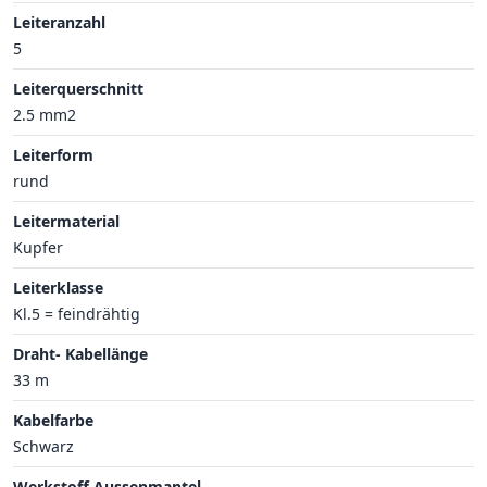
Leiteranzahl
5
Leiterquerschnitt
2.5 mm2
Leiterform
rund
Leitermaterial
Kupfer
Leiterklasse
Kl.5 = feindrähtig
Draht- Kabellänge
33 m
Kabelfarbe
Schwarz
Werkstoff Aussenmantel