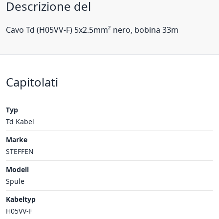
Descrizione del
Cavo Td (H05VV-F) 5x2.5mm² nero, bobina 33m
Capitolati
Typ
Td Kabel
Marke
STEFFEN
Modell
Spule
Kabeltyp
H05VV-F