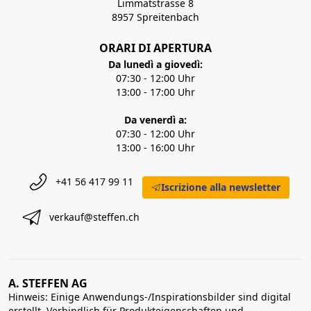
Limmatstrasse 8
8957 Spreitenbach
ORARI DI APERTURA
Da lunedì a giovedì:
07:30 - 12:00 Uhr
13:00 - 17:00 Uhr
Da venerdì a:
07:30 - 12:00 Uhr
13:00 - 16:00 Uhr
+41 56 417 99 11
Iscrizione alla newsletter
verkauf@steffen.ch
A. STEFFEN AG
Hinweis: Einige Anwendungs-/Inspirationsbilder sind digital
erstellt. Verbindlich für Produkteigenschaften und