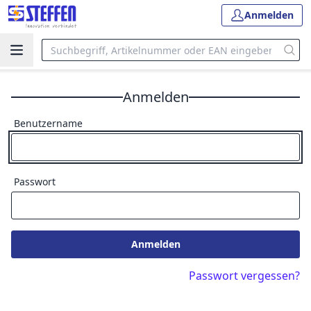
Anmelden
Anmelden
Benutzername
Passwort
Anmelden
Passwort vergessen?