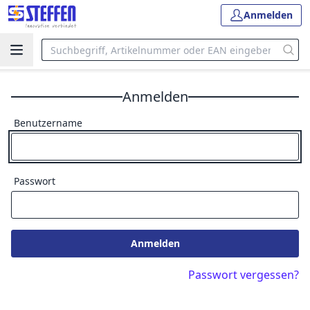
Anmelden
Anmelden
Benutzername
Passwort
Anmelden
Passwort vergessen?