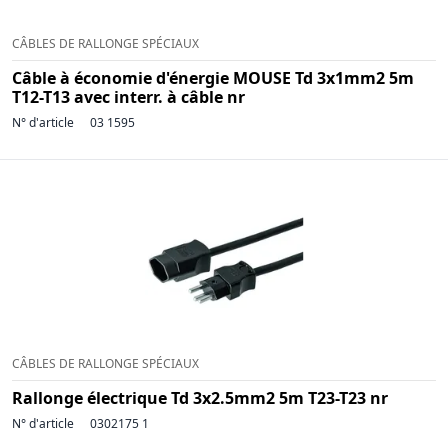
CÂBLES DE RALLONGE SPÉCIAUX
Câble à économie d'énergie MOUSE Td 3x1mm2 5m
T12-T13 avec interr. à câble nr
N° d'article
03 1595
CÂBLES DE RALLONGE SPÉCIAUX
Rallonge électrique Td 3x2.5mm2 5m T23-T23 nr
N° d'article
0302175 1