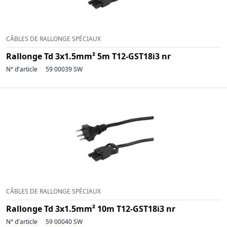
CÂBLES DE RALLONGE SPÉCIAUX
Rallonge Td 3x1.5mm² 5m T12-GST18i3 nr
N° d'article
59 00039 SW
CÂBLES DE RALLONGE SPÉCIAUX
Rallonge Td 3x1.5mm² 10m T12-GST18i3 nr
N° d'article
59 00040 SW