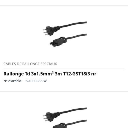
CÂBLES DE RALLONGE SPÉCIAUX
Rallonge Td 3x1.5mm² 3m T12-GST18i3 nr
N° d'article
59 00038 SW