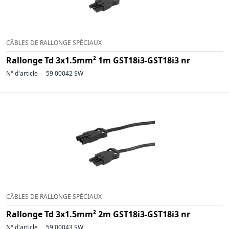
CÂBLES DE RALLONGE SPÉCIAUX
Rallonge Td 3x1.5mm² 1m GST18i3-GST18i3 nr
N° d'article
59 00042 SW
CÂBLES DE RALLONGE SPÉCIAUX
Rallonge Td 3x1.5mm² 2m GST18i3-GST18i3 nr
N° d'article
59 00043 SW