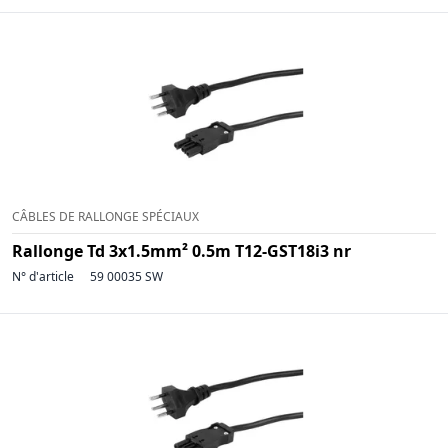
CÂBLES DE RALLONGE SPÉCIAUX
Rallonge Td 3x1.5mm² 0.5m T12-GST18i3 nr
N° d'article
59 00035 SW