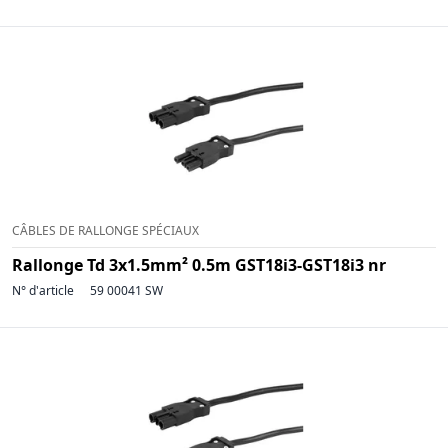
CÂBLES DE RALLONGE SPÉCIAUX
Rallonge Td 3x1.5mm² 0.5m GST18i3-GST18i3 nr
N° d'article
59 00041 SW