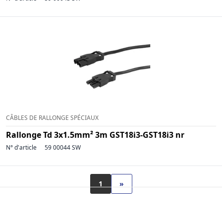
CÂBLES DE RALLONGE SPÉCIAUX
Rallonge Td 3x1.5mm² 3m GST18i3-GST18i3 nr
N° d'article
59 00044 SW
1
»