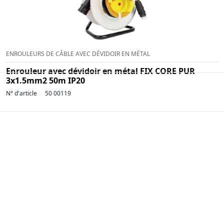
ENROULEURS DE CÂBLE AVEC DÉVIDOIR EN MÉTAL
Enrouleur avec dévidoir en métal FIX CORE PUR
3x1.5mm2 50m IP20
N° d'article
50 00119