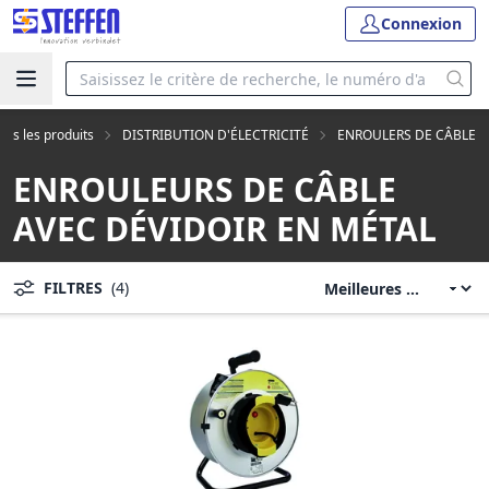
Connexion
ous les produits
DISTRIBUTION D'ÉLECTRICITÉ
ENROULERS DE CÂBLE
ENROULEURS DE CÂBLE
AVEC DÉVIDOIR EN MÉTAL
FILTRES
(4)