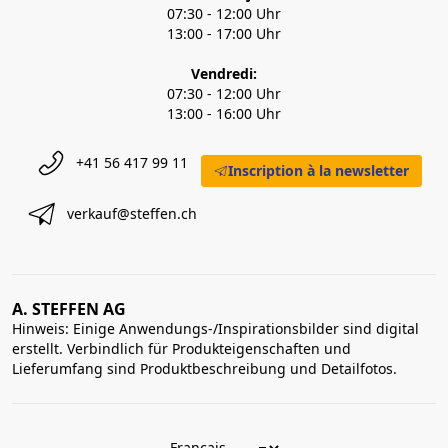
07:30 - 12:00 Uhr
13:00 - 17:00 Uhr
Vendredi:
07:30 - 12:00 Uhr
13:00 - 16:00 Uhr
+41 56 417 99 11
Inscription à la newsletter
verkauf@steffen.ch
A. STEFFEN AG
Hinweis: Einige Anwendungs-/Inspirationsbilder sind digital
erstellt. Verbindlich für Produkteigenschaften und
Lieferumfang sind Produktbeschreibung und Detailfotos.