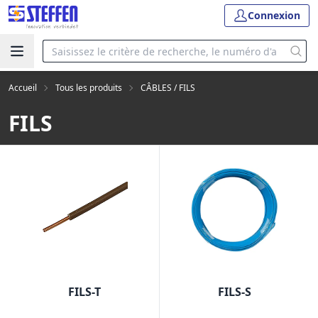
Connexion
Accueil
Tous les produits
CÂBLES / FILS
FILS
FILS-T
FILS-S