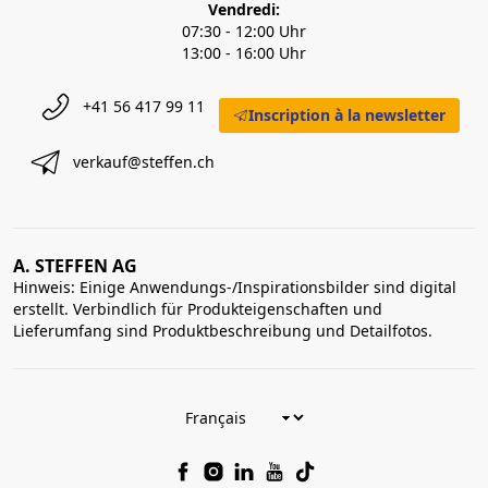
Vendredi:
07:30 - 12:00 Uhr
13:00 - 16:00 Uhr
+41 56 417 99 11
Inscription à la newsletter
verkauf@steffen.ch
A. STEFFEN AG
Hinweis: Einige Anwendungs-/Inspirationsbilder sind digital
erstellt. Verbindlich für Produkteigenschaften und
Lieferumfang sind Produktbeschreibung und Detailfotos.