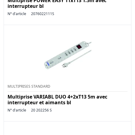
Multiprise POWER EASY 11xT13 1.5m avec
interrupteur bl
N° d'article
2076022111S
MULTIPRISES STANDARD
Multiprise VARIABL DUO 4+2xT13 5m avec
interrupteur et aimants bl
N° d'article
20 202256 S