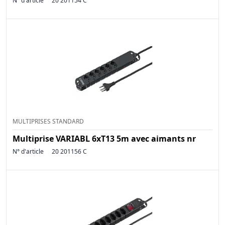
N° d'article
20 201154 C
MULTIPRISES STANDARD
Multiprise VARIABL 6xT13 5m avec aimants nr
N° d'article
20 201156 C