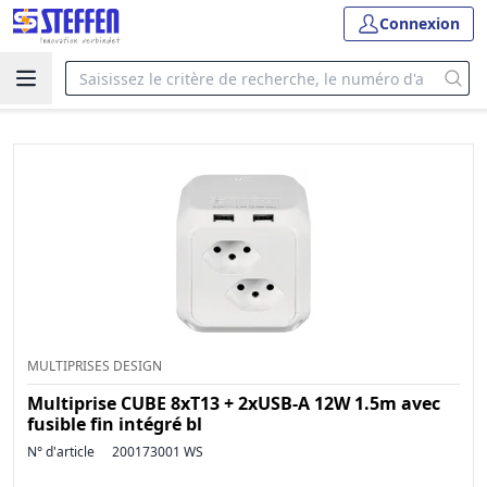
Connexion
MULTIPRISES DESIGN
Multiprise CUBE 8xT13 + 2xUSB-A 12W 1.5m avec
fusible fin intégré bl
N° d'article
200173001 WS