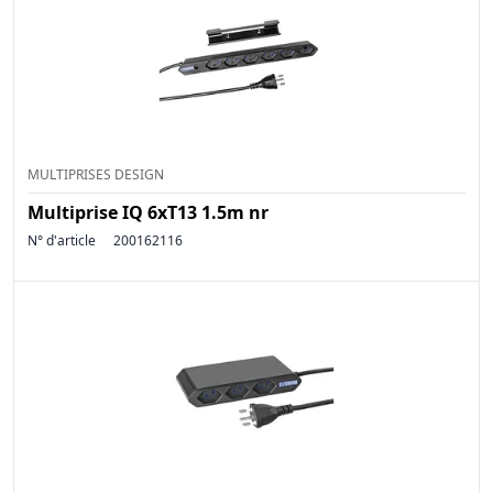
MULTIPRISES DESIGN
Multiprise IQ 6xT13 1.5m nr
N° d'article
200162116