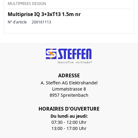
MULTIPRISES DESIGN
Multiprise IQ 3+3xT13 1.5m nr
N° d'article
200161113
ADRESSE
A. Steffen AG Elektrohandel
Limmatstrasse 8
8957 Spreitenbach
HORAIRES D'OUVERTURE
Du lundi au jeudi:
07:30 - 12:00 Uhr
13:00 - 17:00 Uhr