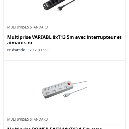
MULTIPRISES STANDARD
Multiprise VARIABL 8xT13 5m avec interrupteur et
aimants nr
N° d'article
20 201158 S
MULTIPRISES STANDARD