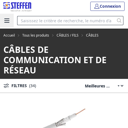
Connexion
Accueil
Tous les produits
CÂBLES / FILS
CÂBLES
CÂBLES DE
COMMUNICATION ET DE
RÉSEAU
FILTRES
(34)