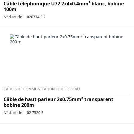
Câble téléphonique U72 2x4x0.4mm² blanc, bobine
100m
N° d'article
020774 S 2
CÂBLES DE COMMUNICATION ET DE RÉSEAU
Câble de haut-parleur 2x0.75mm² transparent
bobine 200m
N° d'article
02 7520 S