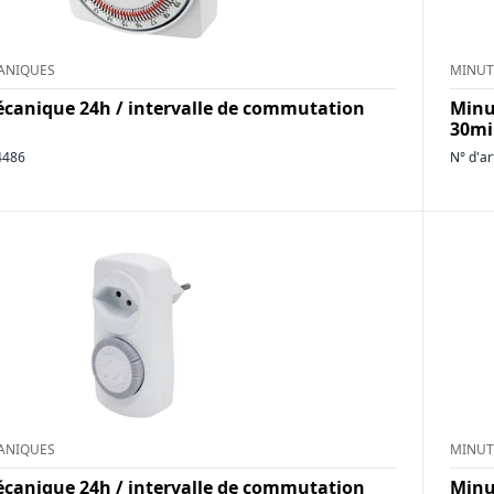
ANIQUES
MINUT
canique 24h / intervalle de commutation
Minu
30min
4486
N° d'ar
ANIQUES
MINUT
canique 24h / intervalle de commutation
Minu