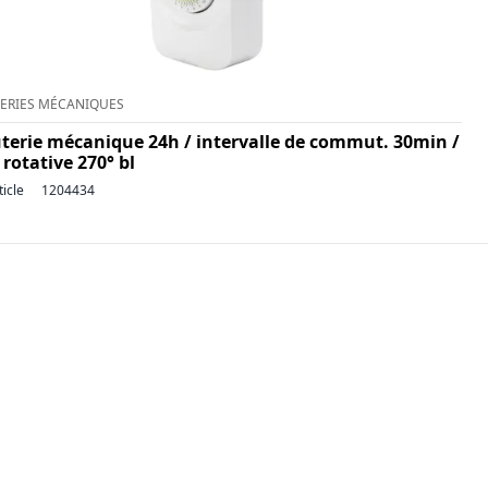
ERIES MÉCANIQUES
terie mécanique 24h / intervalle de commut. 30min /
 rotative 270° bl
ticle
1204434