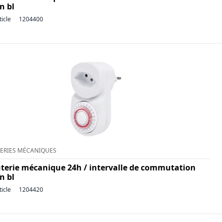
n bl
ticle
1204400
ERIES MÉCANIQUES
terie mécanique 24h / intervalle de commutation
n bl
ticle
1204420