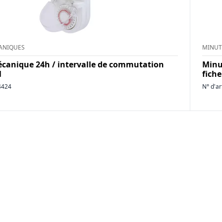
ANIQUES
MINUT
canique 24h / intervalle de commutation
Minu
l
fiche
4424
N° d'ar