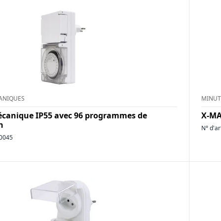
ANIQUES
MINUT
écanique IP55 avec 96 programmes de
X-MA
n
N° d'ar
0045