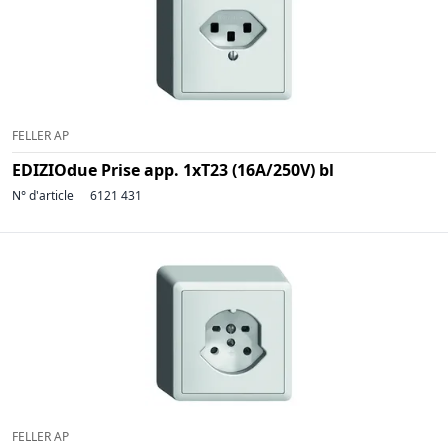
FELLER AP
EDIZIOdue Prise app. 1xT23 (16A/250V) bl
N° d'article
6121 431
FELLER AP