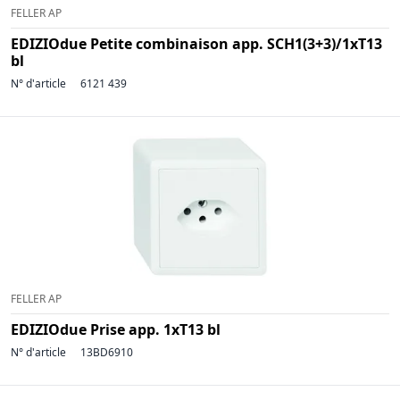
FELLER AP
EDIZIOdue Petite combinaison app. SCH1(3+3)/1xT13
bl
N° d'article
6121 439
FELLER AP
EDIZIOdue Prise app. 1xT13 bl
N° d'article
13BD6910