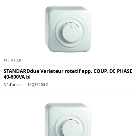
FELLER AP
STANDARDdue Variateur rotatif app. COUP. DE PHASE
40-600VA bl
N° d'article
16QE7260 2