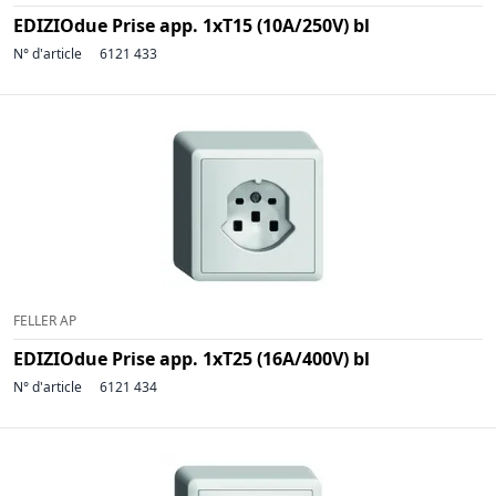
EDIZIOdue Prise app. 1xT15 (10A/250V) bl
N° d'article
6121 433
FELLER AP
EDIZIOdue Prise app. 1xT25 (16A/400V) bl
N° d'article
6121 434