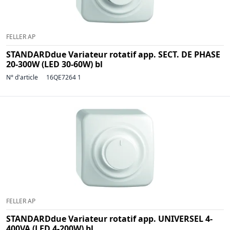
FELLER AP
STANDARDdue Variateur rotatif app. SECT. DE PHASE
20-300W (LED 30-60W) bl
N° d'article
16QE7264 1
FELLER AP
STANDARDdue Variateur rotatif app. UNIVERSEL 4-
400VA (LED 4-200W) bl