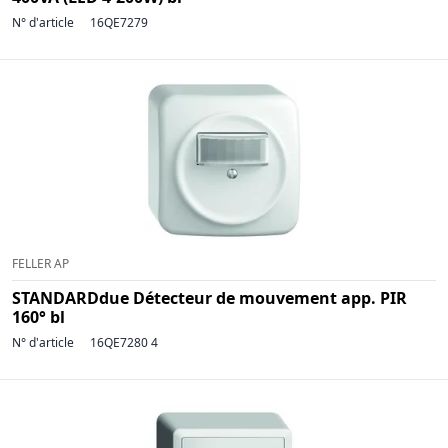
N° d'article
16QE7279
FELLER AP
STANDARDdue Détecteur de mouvement app. PIR
160° bl
N° d'article
16QE7280 4