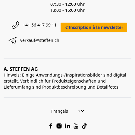
07:30 - 12:00 Uhr
13:00 - 16:00 Uhr
+41 56 417 99 11
Inscription à la newsletter
verkauf@steffen.ch
A. STEFFEN AG
Hinweis: Einige Anwendungs-/Inspirationsbilder sind digital
erstellt. Verbindlich für Produkteigenschaften und
Lieferumfang sind Produktbeschreibung und Detailfotos.