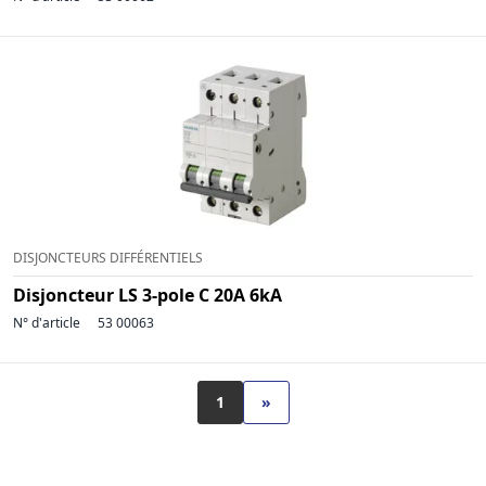
DISJONCTEURS DIFFÉRENTIELS
Disjoncteur LS 3-pole C 20A 6kA
N° d'article
53 00063
1
»