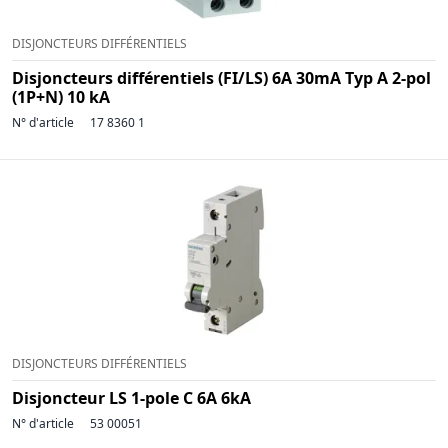
DISJONCTEURS DIFFÉRENTIELS
Disjoncteurs différentiels (FI/LS) 6A 30mA Typ A 2-pol
(1P+N) 10 kA
N° d'article
17 8360 1
DISJONCTEURS DIFFÉRENTIELS
Disjoncteur LS 1-pole C 6A 6kA
N° d'article
53 00051