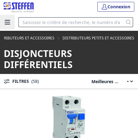
Connexion
STRIBUTEURS ET ACCESSOIRES
DISTRIBUTEURS PETITS ET ACCESSOIRES
DISJONCTEURS
DIFFÉRENTIELS
FILTRES
(58)