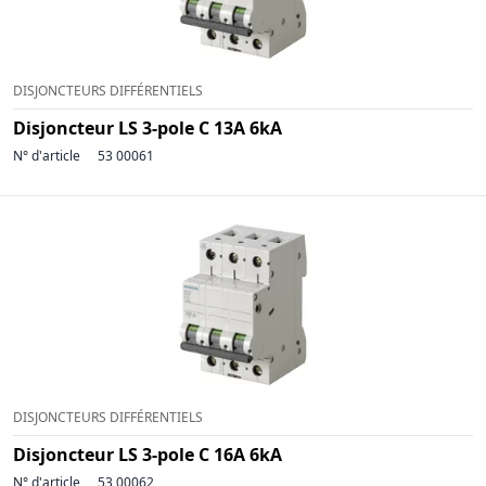
DISJONCTEURS DIFFÉRENTIELS
Disjoncteur LS 3-pole C 13A 6kA
N° d'article
53 00061
DISJONCTEURS DIFFÉRENTIELS
Disjoncteur LS 3-pole C 16A 6kA
N° d'article
53 00062