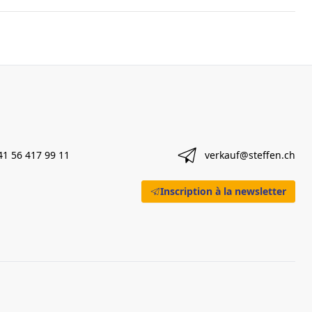
41 56 417 99 11
verkauf@steffen.ch
Inscription à la newsletter