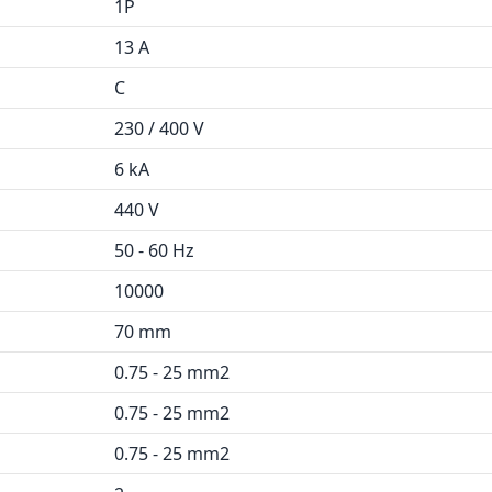
1P
13 A
C
230 / 400 V
6 kA
440 V
50 - 60 Hz
10000
70 mm
0.75 - 25 mm2
0.75 - 25 mm2
0.75 - 25 mm2