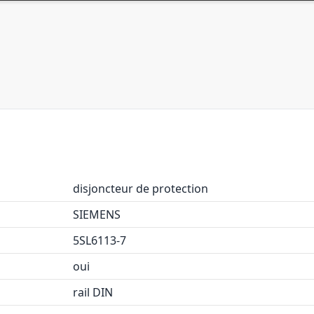
disjoncteur de protection
SIEMENS
5SL6113-7
oui
rail DIN