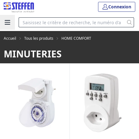
Connexion
Accueil
Tous les produits
HOME COMFORT
MINUTERIES