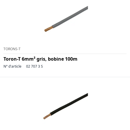
TORONS-T
Toron-T 6mm² gris, bobine 100m
N° d'article
02 707 3 S