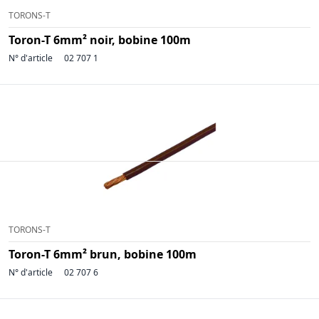
TORONS-T
Toron-T 6mm² noir, bobine 100m
N° d'article
02 707 1
TORONS-T
Toron-T 6mm² brun, bobine 100m
N° d'article
02 707 6