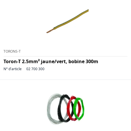
TORONS-T
Toron-T 2.5mm² jaune/vert, bobine 300m
N° d'article
02 700 300