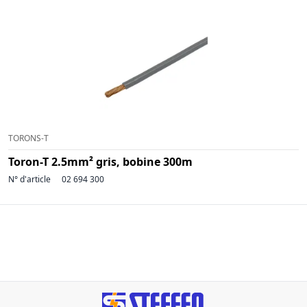
TORONS-T
Toron-T 2.5mm² gris, bobine 300m
N° d'article
02 694 300