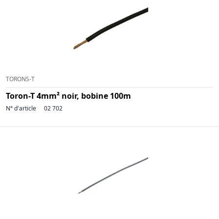
TORONS-T
Toron-T 4mm² noir, bobine 100m
N° d'article
02 702