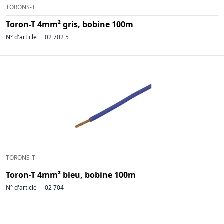
TORONS-T
Toron-T 4mm² gris, bobine 100m
N° d'article
02 702 5
TORONS-T
Toron-T 4mm² bleu, bobine 100m
N° d'article
02 704