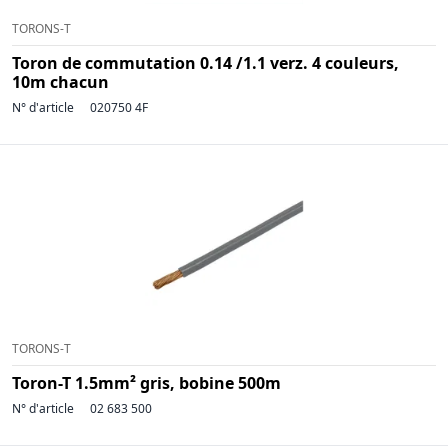
TORONS-T
Toron de commutation 0.14 /1.1 verz. 4 couleurs,
10m chacun
N° d'article
020750 4F
TORONS-T
Toron-T 1.5mm² gris, bobine 500m
N° d'article
02 683 500