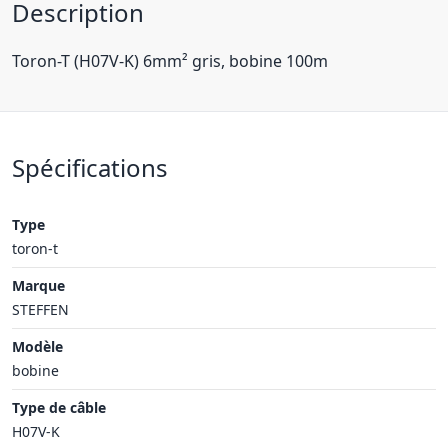
Description
Toron-T (H07V-K) 6mm² gris, bobine 100m
Spécifications
Type
toron-t
Marque
STEFFEN
Modèle
bobine
Type de câble
H07V-K