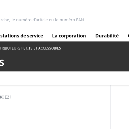
stations de service
La corporation
Durabilité
TRIBUTEURS PETITS ET ACCESSOIRES
S