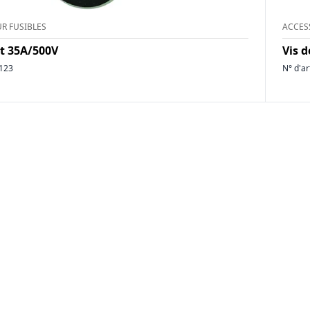
R FUSIBLES
ACCES
ct 35A/500V
Vis 
123
N° d'ar