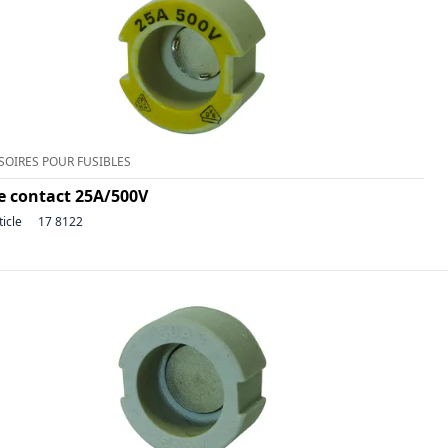
SOIRES POUR FUSIBLES
de contact 25A/500V
ticle
17 8122