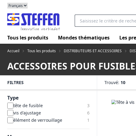
Tous les produits
Mondes thématiques
Les pre
Accueil
Tous les produits
DISTRIBUTEURS ET ACCESSOIRES
DIS
ACCESSOIRES POUR FUSIBLE
FILTRES
Trouvé:
10
Type
tête de fusible
3
vis d'ajustage
6
élément de verrouillage
1