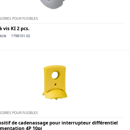
SOIRES POUR FUSIBLES
à vis KI 2 pcs.
ticle
1798101 02
SOIRES POUR FUSIBLES
sitif de cadenassage pour interrupteur différentiel
limentation 4P 10pi