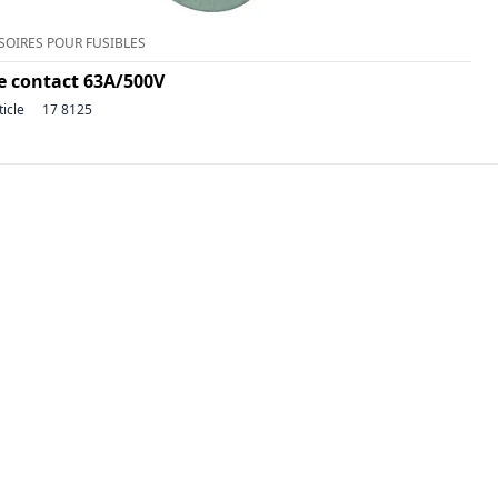
SOIRES POUR FUSIBLES
de contact 63A/500V
ticle
17 8125