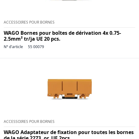
ACCESSOIRES POUR BORNES
WAGO Bornes pour boîtes de dérivation 4x 0.75-
2.5mm² tr/ja UE 20 pcs.
N° d'article
55 00079
ACCESSOIRES POUR BORNES
WAGO Adaptateur de fixation pour toutes les bornes
de la série 2273, or, UE 2pcs