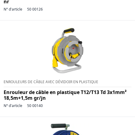
nr
N° d'article
50 00126
ENROULEURS DE CÂBLE AVEC DÉVIDOIR EN PLASTIQUE
Enrouleur de câble en plastique T12/T13 Td 3x1mm²
18,5m+1,5m gr/jn
N° d'article
50 00140