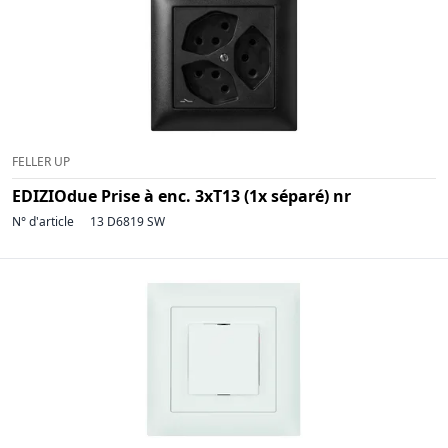
FELLER UP
EDIZIOdue Prise à enc. 3xT13 (1x séparé) nr
N° d'article
13 D6819 SW