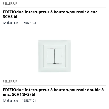
FELLER UP
EDIZIOdue Interrupteur à bouton-poussoir à enc.
SCH3 bl
N° d'article
165D7103
FELLER UP
EDIZIOdue Interrupteur à bouton-poussoir double à
enc. SCH1(3+3) bl
N° d'article
165D7101