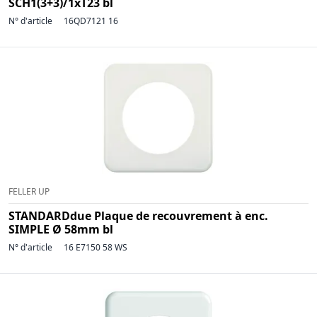
SCH1(3+3)/1xT23 bl
N° d'article
16QD7121 16
FELLER UP
STANDARDdue Plaque de recouvrement à enc.
SIMPLE Ø 58mm bl
N° d'article
16 E7150 58 WS