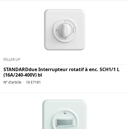
FELLER UP
STANDARDdue Interrupteur rotatif à enc. SCH1/1 L
(16A/240-400V) bl
N° d'article
16 E7181