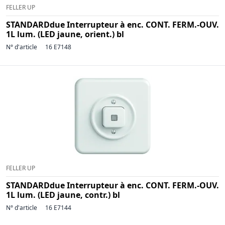
FELLER UP
STANDARDdue Interrupteur à enc. CONT. FERM.-OUV.
1L lum. (LED jaune, orient.) bl
N° d'article
16 E7148
FELLER UP
STANDARDdue Interrupteur à enc. CONT. FERM.-OUV.
1L lum. (LED jaune, contr.) bl
N° d'article
16 E7144