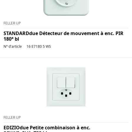
FELLER UP
STANDARDdue Détecteur de mouvement à enc. PIR
180° bl
N° d'article
16 E7180 5 WS
FELLER UP
EDIZIOdue Petite combinaison à enc.