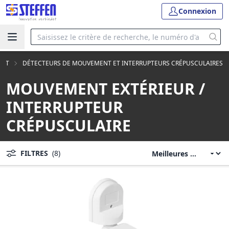
Connexion
ORT
DÉTECTEURS DE MOUVEMENT ET INTERRUPTEURS CRÉPUSCULAIRES
MOUVEMENT EXTÉRIEUR /
INTERRUPTEUR
CRÉPUSCULAIRE
FILTRES
(8)