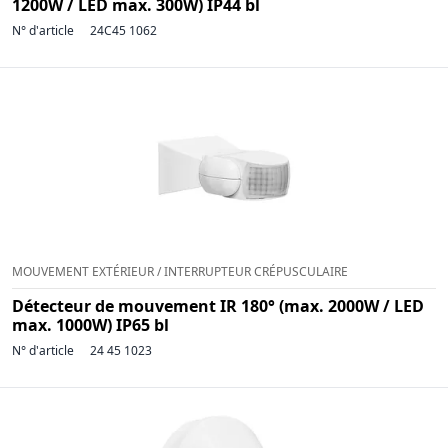
1200W / LED max. 300W) IP44 bl
N° d'article
24C45 1062
MOUVEMENT EXTÉRIEUR / INTERRUPTEUR CRÉPUSCULAIRE
Détecteur de mouvement IR 180° (max. 2000W / LED
max. 1000W) IP65 bl
N° d'article
24 45 1023