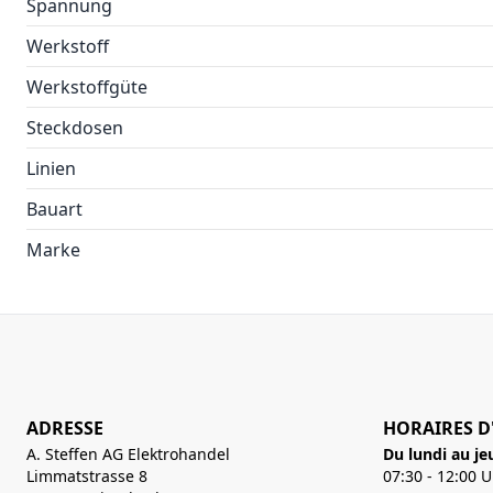
Spannung
Werkstoff
Werkstoffgüte
Steckdosen
Linien
Bauart
Marke
ADRESSE
HORAIRES D
A. Steffen AG Elektrohandel
Du lundi au je
Limmatstrasse 8
07:30 - 12:00 