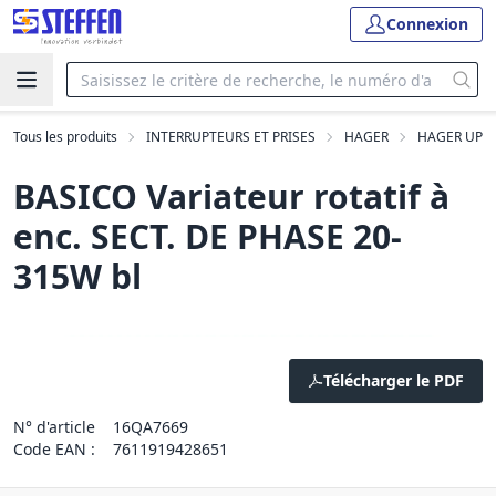
Connexion
Tous les produits
INTERRUPTEURS ET PRISES
HAGER
HAGER UP
BASICO Variateur rotatif à
enc. SECT. DE PHASE 20-
315W bl
Télécharger le PDF
N° d'article
16QA7669
Code EAN :
7611919428651