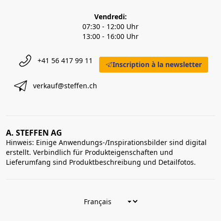
Vendredi:
07:30 - 12:00 Uhr
13:00 - 16:00 Uhr
+41 56 417 99 11
Inscription à la newsletter
verkauf@steffen.ch
A. STEFFEN AG
Hinweis: Einige Anwendungs-/Inspirationsbilder sind digital
erstellt. Verbindlich für Produkteigenschaften und
Lieferumfang sind Produktbeschreibung und Detailfotos.