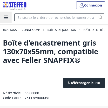
Connexion
ÉRIVATIONS ET CONNEXIONS
BOÎTES DE JONCTION
BOÎTE D'ENTRÉE
Boîte d'encastrement gris
130x70x55mm, compatible
avec Feller SNAPFIX®
Télécharger le PDF
N° d'article
55 00088
Code EAN :
7611785000081