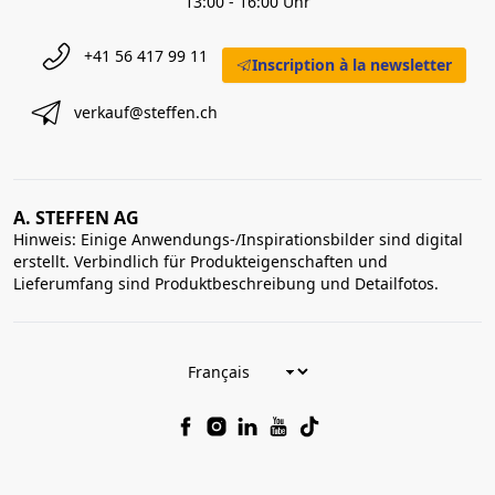
13:00 - 16:00 Uhr
+41 56 417 99 11
Inscription à la newsletter
verkauf@steffen.ch
A. STEFFEN AG
Hinweis: Einige Anwendungs-/Inspirationsbilder sind digital
erstellt. Verbindlich für Produkteigenschaften und
Lieferumfang sind Produktbeschreibung und Detailfotos.