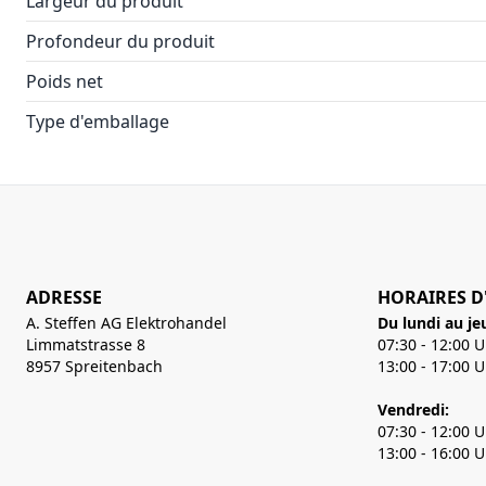
Largeur du produit
Profondeur du produit
Poids net
Type d'emballage
ADRESSE
HORAIRES D
A. Steffen AG Elektrohandel
Du lundi au je
Limmatstrasse 8
07:30 - 12:00 
8957 Spreitenbach
13:00 - 17:00 
Vendredi:
07:30 - 12:00 
13:00 - 16:00 