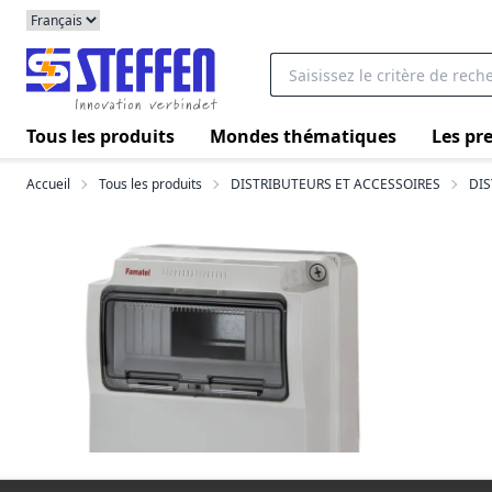
Tous les produits
Mondes thématiques
Les pre
Accueil
Tous les produits
DISTRIBUTEURS ET ACCESSOIRES
DIS