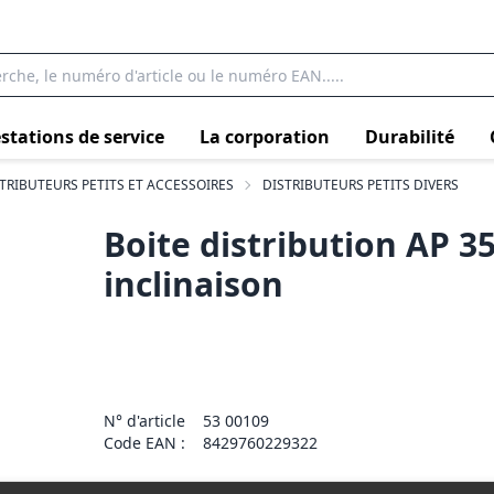
stations de service
La corporation
Durabilité
TRIBUTEURS PETITS ET ACCESSOIRES
DISTRIBUTEURS PETITS DIVERS
Boite distribution AP 3
inclinaison
N° d'article
53 00109
Code EAN :
8429760229322