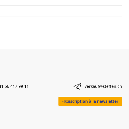
41 56 417 99 11
verkauf@steffen.ch
Inscription à la newsletter