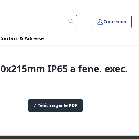
Connexion
Contact & Adresse
50x215mm IP65 a fene. exec.
Télécharger le PDF