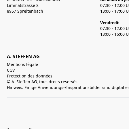
Limmatstrasse 8
07:30 - 12:00 
8957 Spreitenbach
13:00 - 17:00 
Vendredi:
07:30 - 12:00 
13:00 - 16:00 
A. STEFFEN AG
Mentions légale
CGV
Protection des données
© A. Steffen AG, tous droits réservés
Hinweis: Einige Anwendungs-/Inspirationsbilder sind digital e