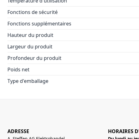
Température d'utilisation
Fonctions de sécurité
Fonctions supplémentaires
Hauteur du produit
Largeur du produit
Profondeur du produit
Poids net
Type d'emballage
ADRESSE
HORAIRES D
A. Steffen AG Elektrohandel
Du lundi au je