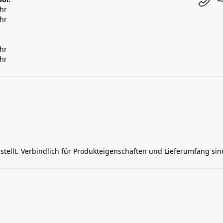
+
Uhr
Uhr
Uhr
Uhr
rstellt. Verbindlich für Produkteigenschaften und Lieferumfang si