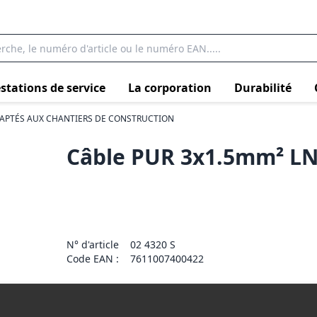
stations de service
La corporation
Durabilité
APTÉS AUX CHANTIERS DE CONSTRUCTION
Câble PUR 3x1.5mm² LN
N° d'article
02 4320 S
Code EAN :
7611007400422