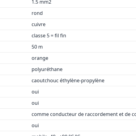
1.5 mm2
rond
cuivre
classe 5 = fil fin
50 m
orange
polyuréthane
caoutchouc éthylène-propylène
oui
oui
comme conducteur de raccordement et de
oui