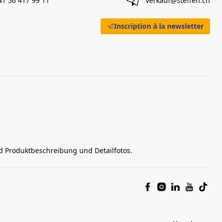
41 56 417 99 11
verkauf@steffen.ch
Inscription à la newsletter
nd Produktbeschreibung und Detailfotos.