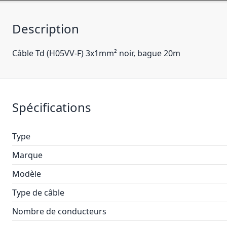
Description
Câble Td (H05VV-F) 3x1mm² noir, bague 20m
Spécifications
Type
Marque
Modèle
Type de câble
Nombre de conducteurs