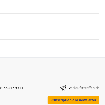
41 56 417 99 11
verkauf@steffen.ch
Inscription à la newsletter