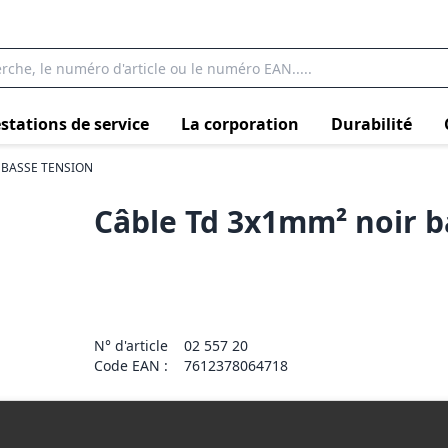
stations de service
La corporation
Durabilité
 BASSE TENSION
Câble Td 3x1mm² noir 
N° d'article
02 557 20
Code EAN :
7612378064718