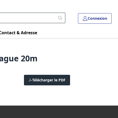
Connexion
Contact & Adresse
bague 20m
Télécharger le PDF