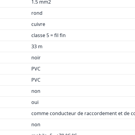
1.5 mm2
rond
cuivre
classe 5 = fil fin
33 m
noir
PVC
PVC
non
oui
comme conducteur de raccordement et de
non