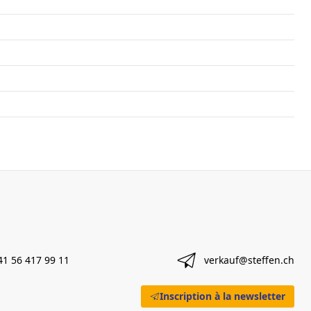
41 56 417 99 11
verkauf@steffen.ch
Inscription à la newsletter