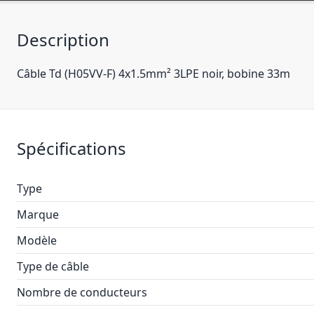
Description
Câble Td (H05VV-F) 4x1.5mm² 3LPE noir, bobine 33m
Spécifications
Type
Marque
Modèle
Type de câble
Nombre de conducteurs