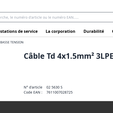
stations de service
La corporation
Durabilité
 BASSE TENSION
Câble Td 4x1.5mm² 3LPE
N° d'article
02 5630 S
Code EAN :
7611007028725