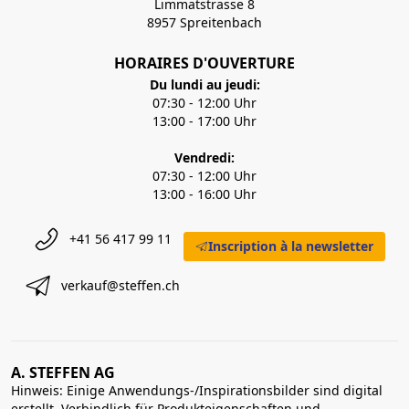
Limmatstrasse 8
8957 Spreitenbach
HORAIRES D'OUVERTURE
Du lundi au jeudi:
07:30 - 12:00 Uhr
13:00 - 17:00 Uhr
Vendredi:
07:30 - 12:00 Uhr
13:00 - 16:00 Uhr
+41 56 417 99 11
Inscription à la newsletter
verkauf@steffen.ch
A. STEFFEN AG
Hinweis: Einige Anwendungs-/Inspirationsbilder sind digital
erstellt. Verbindlich für Produkteigenschaften und