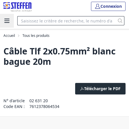
Connexion
Accueil
Tous les produits
Câble Tlf 2x0.75mm² blanc
bague 20m
Télécharger le PDF
N° d'article
02 631 20
Code EAN :
7612378064534