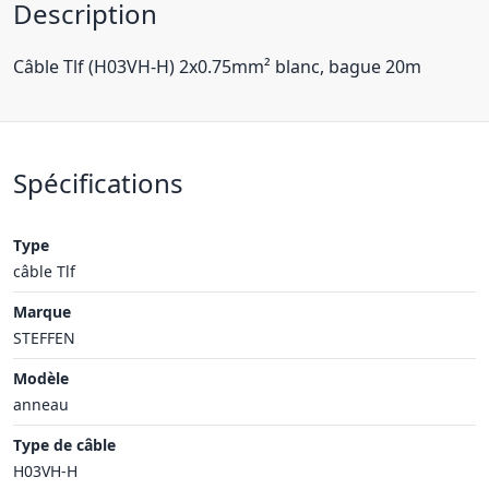
Description
Câble Tlf (H03VH-H) 2x0.75mm² blanc, bague 20m
Spécifications
Type
câble Tlf
Marque
STEFFEN
Modèle
anneau
Type de câble
H03VH-H