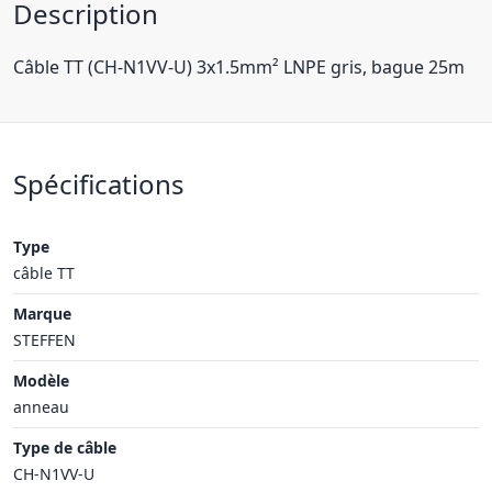
Description
Câble TT (CH-N1VV-U) 3x1.5mm² LNPE gris, bague 25m
Spécifications
Type
câble TT
Marque
STEFFEN
Modèle
anneau
Type de câble
CH-N1VV-U