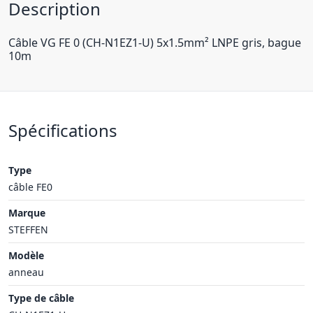
Description
Câble VG FE 0 (CH-N1EZ1-U) 5x1.5mm² LNPE gris, bague
10m
Spécifications
Type
câble FE0
Marque
STEFFEN
Modèle
anneau
Type de câble