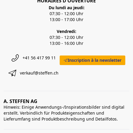
HORAIRES D'OUVERTURE
Du lundi au jeudi:
07:30 - 12:00 Uhr
13:00 - 17:00 Uhr
Vendredi:
07:30 - 12:00 Uhr
13:00 - 16:00 Uhr
+41 56 417 99 11
Inscription à la newsletter
verkauf@steffen.ch
A. STEFFEN AG
Hinweis: Einige Anwendungs-/Inspirationsbilder sind digital
erstellt. Verbindlich für Produkteigenschaften und
Lieferumfang sind Produktbeschreibung und Detailfotos.