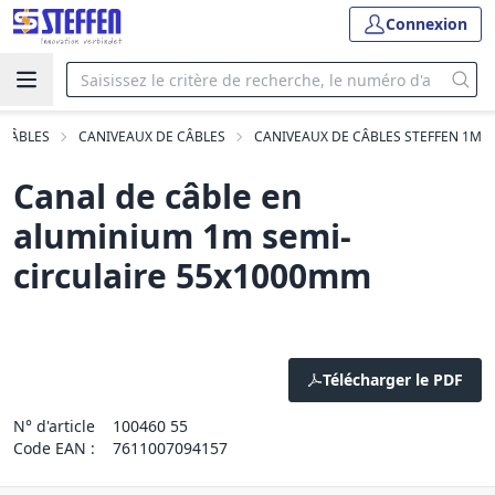
Connexion
 CÂBLES
CANIVEAUX DE CÂBLES
CANIVEAUX DE CÂBLES STEFFEN 1M
Canal de câble en
aluminium 1m semi-
circulaire 55x1000mm
Télécharger le PDF
N° d'article
100460 55
Code EAN :
7611007094157