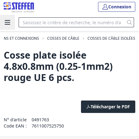
Connexion
IONS ET CONNEXIONS
COSSES DE CÂBLE
COSSES DE CÂBLE ISOLÉES
Cosse plate isolée
4.8x0.8mm (0.25-1mm2)
rouge UE 6 pcs.
Télécharger le PDF
N° d'article
0491763
Code EAN :
7611007525750