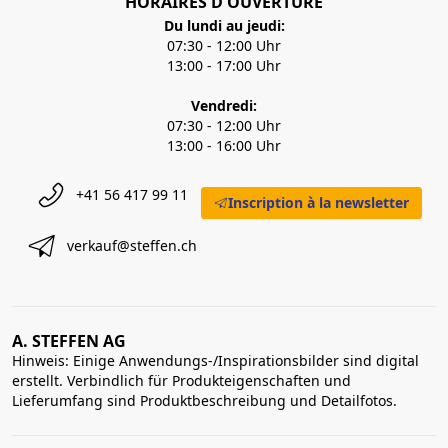
HORAIRES D'OUVERTURE
Du lundi au jeudi:
07:30 - 12:00 Uhr
13:00 - 17:00 Uhr
Vendredi:
07:30 - 12:00 Uhr
13:00 - 16:00 Uhr
+41 56 417 99 11
Inscription à la newsletter
verkauf@steffen.ch
A. STEFFEN AG
Hinweis: Einige Anwendungs-/Inspirationsbilder sind digital
erstellt. Verbindlich für Produkteigenschaften und
Lieferumfang sind Produktbeschreibung und Detailfotos.