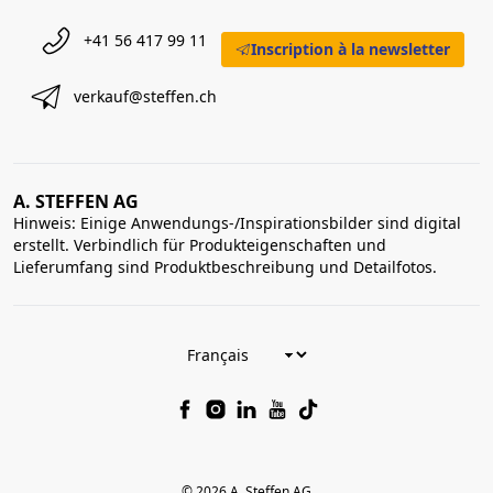
+41 56 417 99 11
Inscription à la newsletter
verkauf@steffen.ch
A. STEFFEN AG
Hinweis: Einige Anwendungs-/Inspirationsbilder sind digital
erstellt. Verbindlich für Produkteigenschaften und
Lieferumfang sind Produktbeschreibung und Detailfotos.
© 2026 A. Steffen AG