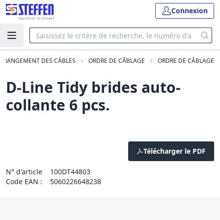
Connexion
T RANGEMENT DES CÂBLES
ORDRE DE CÂBLAGE
ORDRE DE CÂBLAGE
D-Line Tidy brides auto-
collante 6 pcs.
Télécharger le PDF
N° d'article
100DT44803
Code EAN :
5060226648238