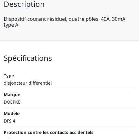
Description
Dispositif courant résiduel, quatre pôles, 40A, 30mA,
type A
Spécifications
Type
disjoncteur différentiel
Marque
DOEPKE
Modèle
DFS 4
Protection contre les contacts accidentels