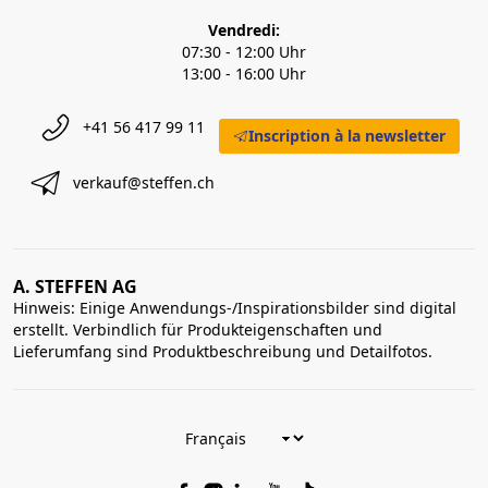
Vendredi:
07:30 - 12:00 Uhr
13:00 - 16:00 Uhr
+41 56 417 99 11
Inscription à la newsletter
verkauf@steffen.ch
A. STEFFEN AG
Hinweis: Einige Anwendungs-/Inspirationsbilder sind digital
erstellt. Verbindlich für Produkteigenschaften und
Lieferumfang sind Produktbeschreibung und Detailfotos.