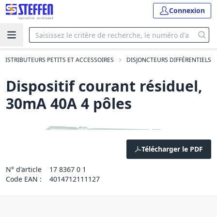
Connexion
DISTRIBUTEURS PETITS ET ACCESSOIRES
DISJONCTEURS DIFFÉRENTIELS
Dispositif courant résiduel,
30mA 40A 4 pôles
Télécharger le PDF
N° d'article
17 8367 0 1
Code EAN :
4014712111127