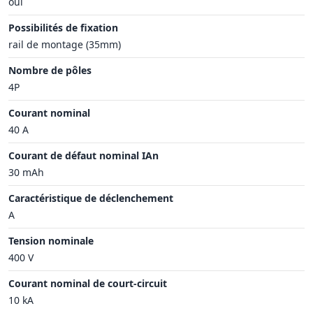
oui
Possibilités de fixation
rail de montage (35mm)
Nombre de pôles
4P
Courant nominal
40 A
Courant de défaut nominal IAn
30 mAh
Caractéristique de déclenchement
A
Tension nominale
400 V
Courant nominal de court-circuit
10 kA