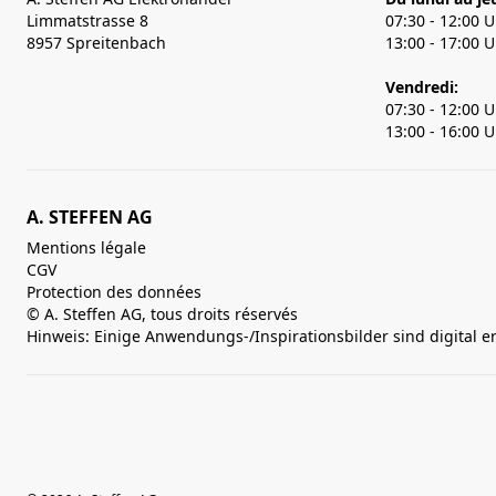
Limmatstrasse 8
07:30 - 12:00 
8957 Spreitenbach
13:00 - 17:00 
Vendredi:
07:30 - 12:00 
13:00 - 16:00 
A. STEFFEN AG
Mentions légale
CGV
Protection des données
© A. Steffen AG, tous droits réservés
Hinweis: Einige Anwendungs-/Inspirationsbilder sind digital e