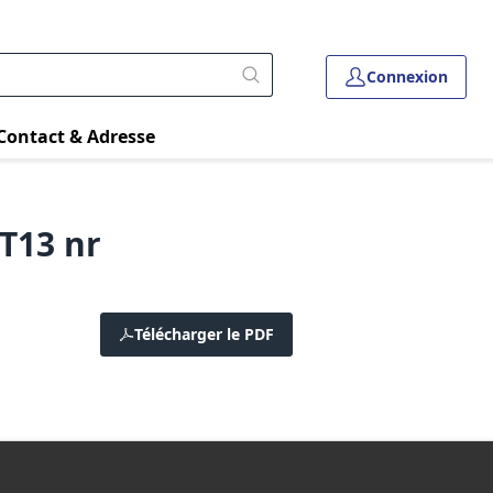
Connexion
Contact & Adresse
xT13 nr
Télécharger le PDF