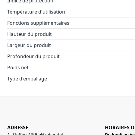
Indice de protection
Température d'utilisation
Fonctions supplémentaires
Hauteur du produit
Largeur du produit
Profondeur du produit
Poids net
Type d'emballage
ADRESSE
HORAIRES D
A. Steffen AG Elektrohandel
Du lundi au je