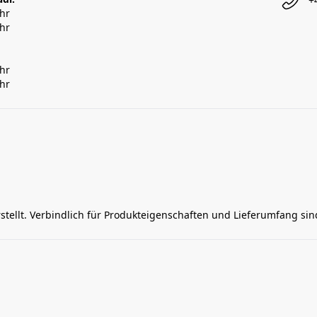
+
Uhr
Uhr
Uhr
Uhr
rstellt. Verbindlich für Produkteigenschaften und Lieferumfang si