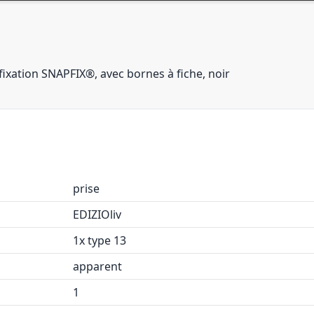
fixation SNAPFIX®, avec bornes à fiche, noir
prise
EDIZIOliv
1x type 13
apparent
1