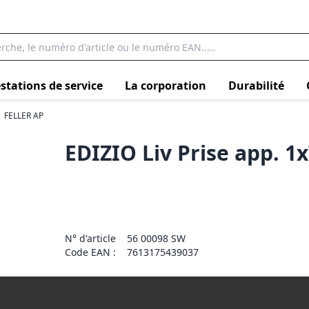
stations de service
La corporation
Durabilité
FELLER AP
EDIZIO Liv Prise app. 1
N° d'article
56 00098 SW
Code EAN :
7613175439037