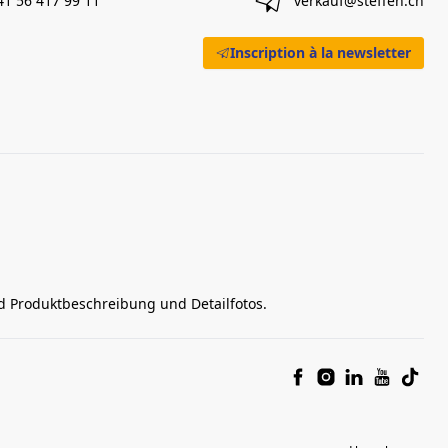
41 56 417 99 11
verkauf@steffen.ch
Inscription à la newsletter
nd Produktbeschreibung und Detailfotos.