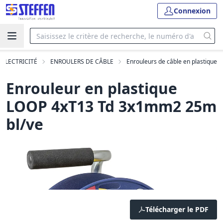
Connexion
'ÉLECTRICITÉ
ENROULERS DE CÂBLE
Enrouleurs de câble en plastique
Enrouleur en plastique
LOOP 4xT13 Td 3x1mm2 25m
bl/ve
Télécharger le PDF