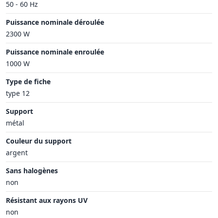
50 - 60 Hz
Puissance nominale déroulée
2300 W
Puissance nominale enroulée
1000 W
Type de fiche
type 12
Support
métal
Couleur du support
argent
Sans halogènes
non
Résistant aux rayons UV
non