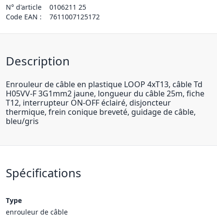
N° d'article
0106211 25
Code EAN :
7611007125172
Description
Enrouleur de câble en plastique LOOP 4xT13, câble Td
H05VV-F 3G1mm2 jaune, longueur du câble 25m, fiche
T12, interrupteur ON-OFF éclairé, disjoncteur
thermique, frein conique breveté, guidage de câble,
bleu/gris
Spécifications
Type
enrouleur de câble