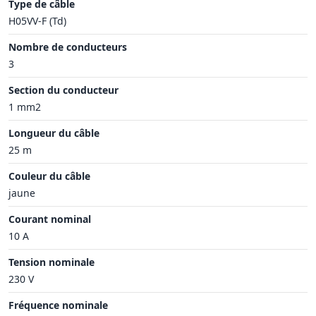
Type de câble
H05VV-F (Td)
Nombre de conducteurs
3
Section du conducteur
1 mm2
Longueur du câble
25 m
Couleur du câble
jaune
Courant nominal
10 A
Tension nominale
230 V
Fréquence nominale