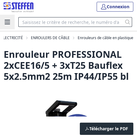
Connexion
'ÉLECTRICITÉ
ENROULERS DE CÂBLE
Enrouleurs de câble en plastique
Enrouleur PROFESSIONAL
2xCEE16/5 + 3xT25 Bauflex
5x2.5mm2 25m IP44/IP55 bl
Télécharger le PDF