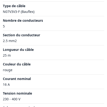
Type de câble
N07V3V3-F (Bauflex)
Nombre de conducteurs
5
Section du conducteur
2.5 mm2
Longueur du câble
25 m
Couleur du câble
rouge
Courant nominal
16 A
Tension nominale
230 - 400 V