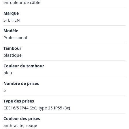
enrouleur de câble
Marque
STEFFEN
Modèle
Professional
Tambour
plastique
Couleur du tambour
bleu
Nombre de prises
5
Type des prises
CEE16/5 IP44 (2x), type 25 IP55 (3x)
Couleur des prises
anthracite, rouge