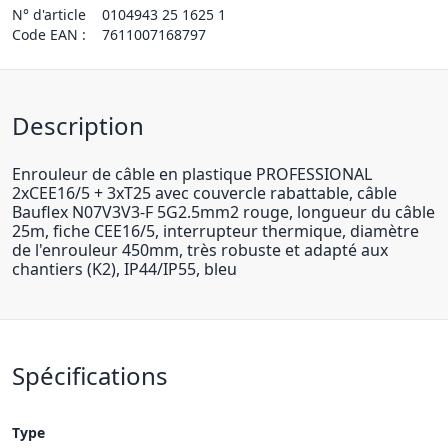
N° d'article
0104943 25 1625 1
Code EAN :
7611007168797
Description
Enrouleur de câble en plastique PROFESSIONAL
2xCEE16/5 + 3xT25 avec couvercle rabattable, câble
Bauflex N07V3V3-F 5G2.5mm2 rouge, longueur du câble
25m, fiche CEE16/5, interrupteur thermique, diamètre
de l'enrouleur 450mm, très robuste et adapté aux
chantiers (K2), IP44/IP55, bleu
Spécifications
Type