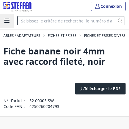
Connexion
CHABLES / ADAPTATEURS
FICHES ET PRISES
FICHES ET PRISES DIVERS
Fiche banane noir 4mm
avec raccord fileté, noir
Télécharger le PDF
N° d'article
52 00005 SW
Code EAN :
4250260204793