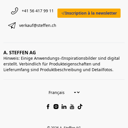
+41 56 417 99 11
Inscription à la newsletter
verkauf@steffen.ch
A. STEFFEN AG
Hinweis: Einige Anwendungs-/Inspirationsbilder sind digital
erstellt. Verbindlich für Produkteigenschaften und
Lieferumfang sind Produktbeschreibung und Detailfotos.
© 2026 A. Steffen AG