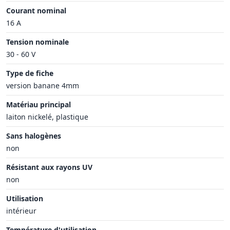
Courant nominal
16 A
Tension nominale
30 - 60 V
Type de fiche
version banane 4mm
Matériau principal
laiton nickelé, plastique
Sans halogènes
non
Résistant aux rayons UV
non
Utilisation
intérieur
Température d'utilisation